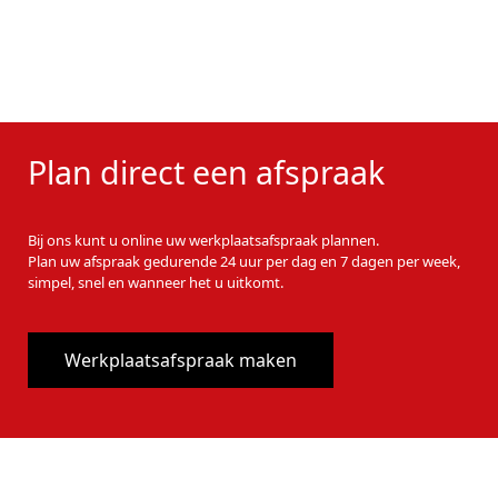
Plan direct een afspraak
Bij ons kunt u online uw werkplaatsafspraak plannen.
Plan uw afspraak gedurende 24 uur per dag en 7 dagen per week,
simpel, snel en wanneer het u uitkomt.
Werkplaatsafspraak maken