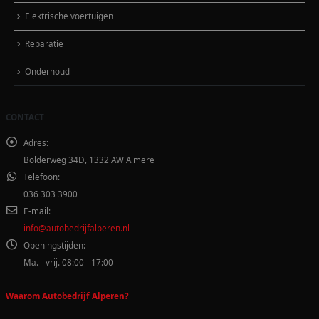
Elektrische voertuigen
Reparatie
Onderhoud
CONTACT
Adres:
Bolderweg 34D, 1332 AW Almere
Telefoon:
036 303 3900
E-mail:
info@autobedrijfalperen.nl
Openingstijden:
Ma. - vrij. 08:00 - 17:00
Waarom Autobedrijf Alperen?