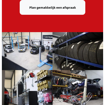
Plan gemakkelijk een afspraak