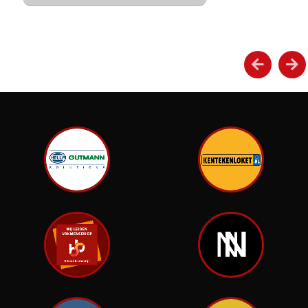
Plan nu een afspraak in