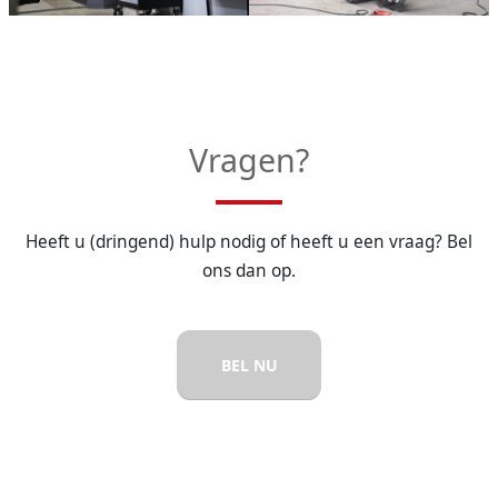
Vragen?
Heeft u (dringend) hulp nodig of heeft u een vraag? Bel
ons dan op.
BEL NU