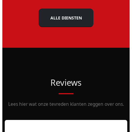
ALLE DIENSTEN
Reviews
Lees hier wat onze tevreden klanten zeggen over ons.