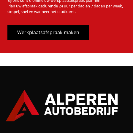
Bij ons kunt u online uw werkplaatsafspraak plannen.
Plan uw afspraak gedurende 24 uur per dag en 7 dagen per week,
simpel, snel en wanneer het u uitkomt.
Werkplaatsafspraak maken