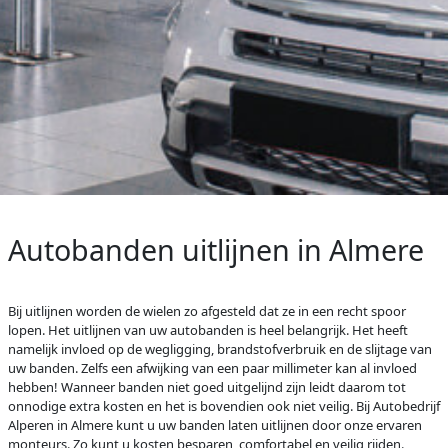
Autobanden uitlijnen in Almere
Bij uitlijnen worden de wielen zo afgesteld dat ze in een recht spoor
lopen. Het uitlijnen van uw autobanden is heel belangrijk. Het heeft
namelijk invloed op de wegligging, brandstofverbruik en de slijtage van
uw banden. Zelfs een afwijking van een paar millimeter kan al invloed
hebben! Wanneer banden niet goed uitgelijnd zijn leidt daarom tot
onnodige extra kosten en het is bovendien ook niet veilig. Bij Autobedrijf
Alperen in Almere kunt u uw banden laten uitlijnen door onze ervaren
monteurs. Zo kunt u kosten besparen, comfortabel en veilig rijden.