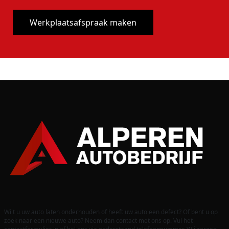
Werkplaatsafspraak maken
Wilt u uw auto laten onderhouden of heeft uw auto een defect? Of bent u op
zoek naar een nieuwe auto? Neem dan contact met ons op. Vul het