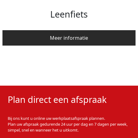
Leenfiets
Meer informatie
Plan direct een afspraak
Bij ons kunt u online uw werkplaatsafspraak plannen.
Plan uw afspraak gedurende 24 uur per dag en 7 dagen per week,
simpel, snel en wanneer het u uitkomt.