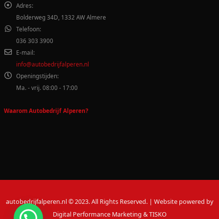
Adres:
Bolderweg 34D, 1332 AW Almere
Telefoon:
036 303 3900
E-mail:
info@autobedrijfalperen.nl
Openingstijden:
Ma. - vrij. 08:00 - 17:00
Waarom Autobedrijf Alperen?
autobedrijfalperen.nl © 2023. All Rights Reserved. | Website powered by
Digital Performance Marketing & TISKO