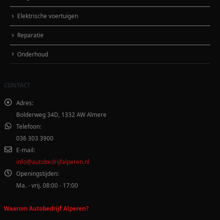
Elektrische voertuigen
Reparatie
Onderhoud
CONTACT
Adres:
Bolderweg 34D, 1332 AW Almere
Telefoon:
036 303 3900
E-mail:
info@autobedrijfalperen.nl
Openingstijden:
Ma. - vrij. 08:00 - 17:00
Waarom Autobedrijf Alperen?