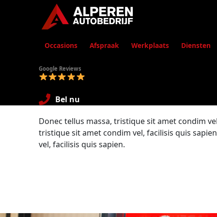
Occasions
Afspraak
Werkplaats
Diensten
Google Reviews
Bel nu
Donec tellus massa, tristique sit amet condim vel,
tristique sit amet condim vel, facilisis quis sapi
vel, facilisis quis sapien.