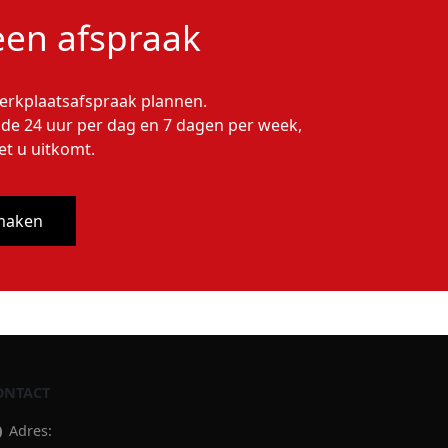
 een afspraak
werkplaatsafspraak plannen.
de 24 uur per dag en 7 dagen per week,
et u uitkomt.
maken
ONTACT
Adres: