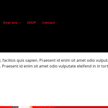
Over ons
SHOP
Contact
 facilisis quis sapien. Praesent id enim sit amet odio vulput
en. Praesent id enim sit amet odio vulputate eleifend in in to