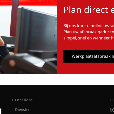
Plan direct
Bij ons kunt u online uw 
Plan uw afspraak geduren
simpel, snel en wanneer h
Werkplaatsafspraak 
Occasions
C
Diensten