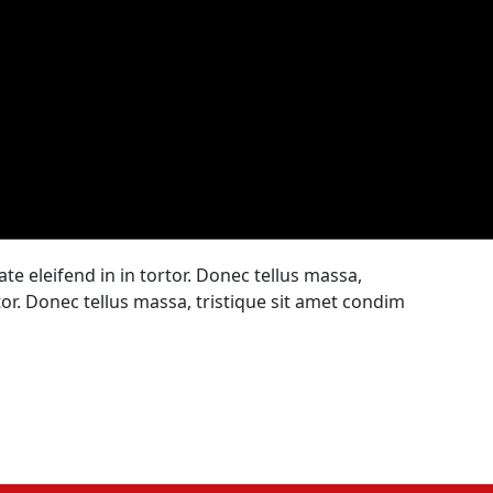
ate eleifend in in tortor. Donec tellus massa,
rtor. Donec tellus massa, tristique sit amet condim