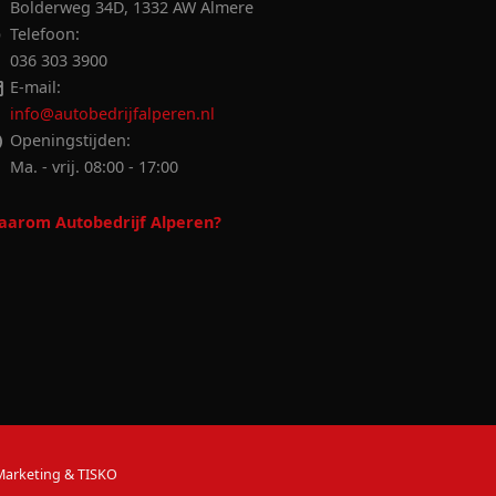
Bolderweg 34D, 1332 AW Almere
Telefoon:
036 303 3900
E-mail:
info@autobedrijfalperen.nl
Openingstijden:
Ma. - vrij. 08:00 - 17:00
arom Autobedrijf Alperen?
 Marketing & TISKO