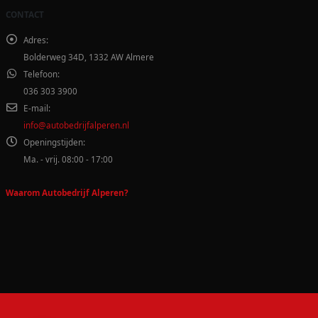
CONTACT
Adres:
Bolderweg 34D, 1332 AW Almere
Telefoon:
036 303 3900
E-mail:
info@autobedrijfalperen.nl
Openingstijden:
Ma. - vrij. 08:00 - 17:00
Waarom Autobedrijf Alperen?