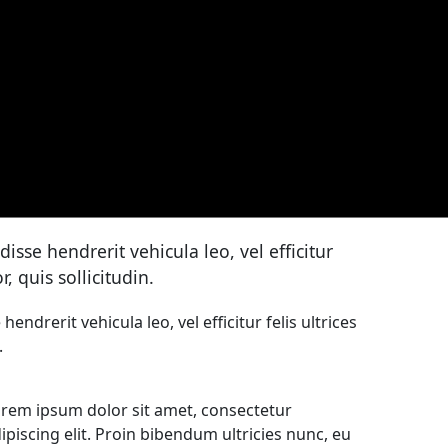
isse hendrerit vehicula leo, vel efficitur
, quis sollicitudin.
ndrerit vehicula leo, vel efficitur felis ultrices
.
rem ipsum dolor sit amet, consectetur
ipiscing elit. Proin bibendum ultricies nunc, eu