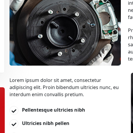
in
ne
fa
Pr
rh
sa
au
te
Lorem ipsum dolor sit amet, consectetur
adipiscing elit. Proin bibendum ultricies nunc, eu
interdum enim convallis pretium.
Pellentesque ultricies nibh
Ultricies nibh pellen