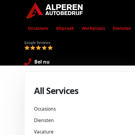
Occasions
Afspraak
Werkplaats
Diensten
Google Reviews
Bel nu
All Services
Occasions
Diensten
Vacature