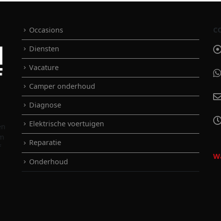
Occasions
C
Diensten
Vacature
Camper onderhoud
Diagnose
Elektrische voertuigen
en
em
Reparatie
f
Wa
Onderhoud