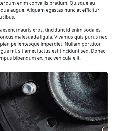
terdum enim convallis pretium. Quisque eu
que augue. Aliquam egestas nunc at efficitur
ucibus.
aesent mauris eros, tincidunt id enim sodales,
oncus malesuada ligula. Vivamus quis purus nec
pien pellentesque imperdiet. Nullam porttitor
gue mi, sit amet luctus est tincidunt sed. Donec
mpus bibendum ex, nec vehicula elit.