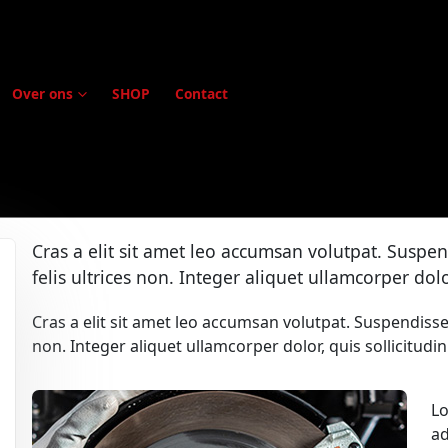
Over ons
SHOP
Contact
Cras a elit sit amet leo accumsan volutpat. Suspend
felis ultrices non. Integer aliquet ullamcorper dolor
Cras a elit sit amet leo accumsan volutpat. Suspendisse he
non. Integer aliquet ullamcorper dolor, quis sollicitudin
Lo
ad